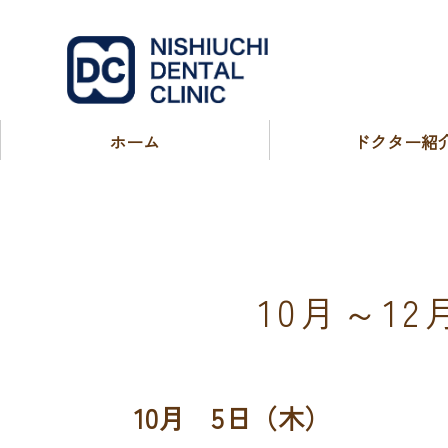
西内歯科医
ホーム
ドクター紹
10月～1
10月 5日（木）