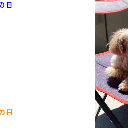
の日
の日