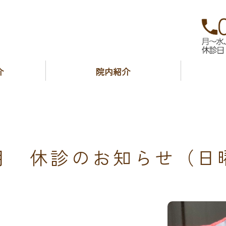
院｜高知市新屋敷
介
院内紹介
2月 休診のお知らせ（