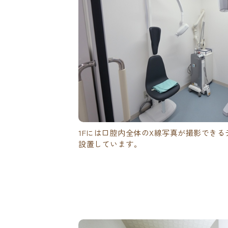
1Fには口腔内全体のX線写真が撮影できる
設置しています。