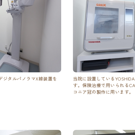
デジタルパノラマX線装置を
当院に設置しているYOSHID
す。保険治療で用いられるCA
コニア冠の製作に用います。