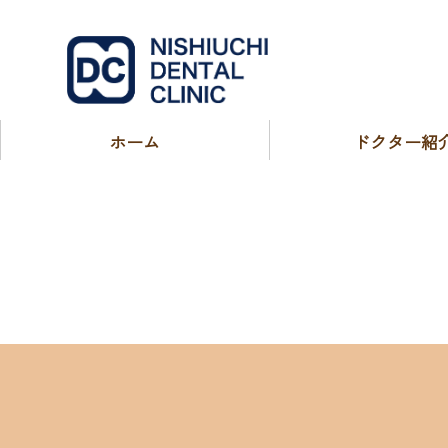
西内歯科医
ホーム
ドクター紹