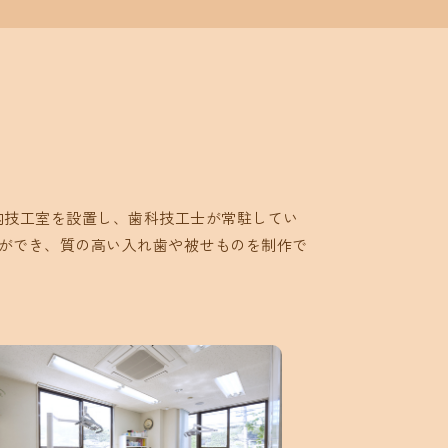
院内技工室を設置し、歯科技工士が常駐してい
ができ、質の高い入れ歯や被せものを制作で