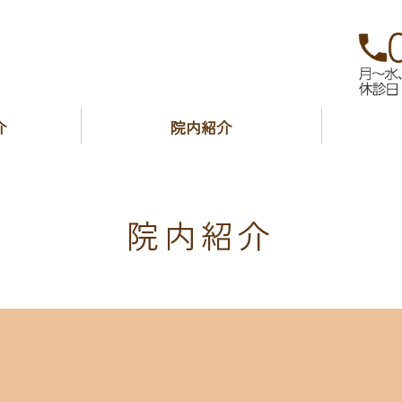
院｜高知市新屋敷
介
院内紹介
院内紹介