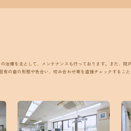
え、歯の治療を主として、メンテナンスも行っております。また、
固有の歯の形態や色合い、咬み合わせ等を直接チェックすること